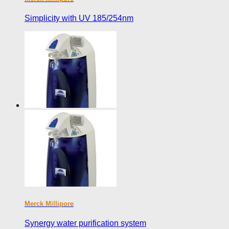
Simplicity with UV 185/254nm
Merck Millipore
Synergy water purification system