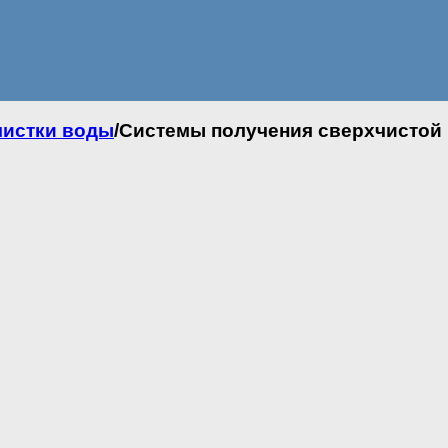
чистки воды
/
Системы получения сверхчистой в