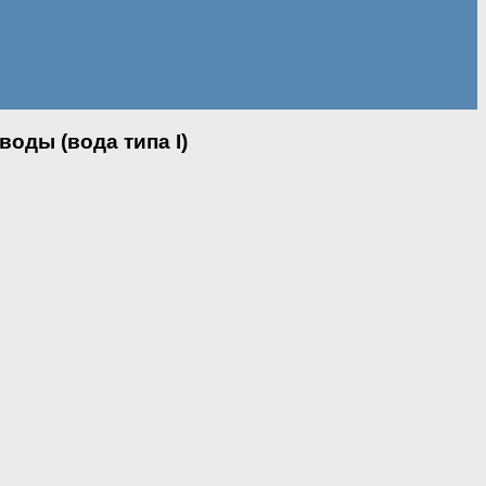
оды (вода типа I)