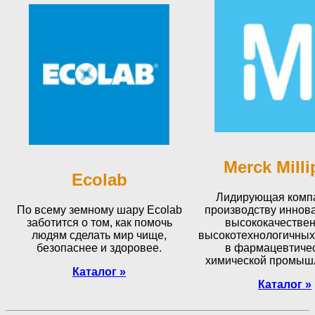
Merck Milli
Ecolab
Лидирующая комп
По всему земному шару Ecolab
производству иннов
заботится о том, как помочь
высококачествен
людям сделать мир чище,
высокотехнологичных
безопаснее и здоровее.
в фармацевтичес
химической промыш
Каталог
»
Каталог
»