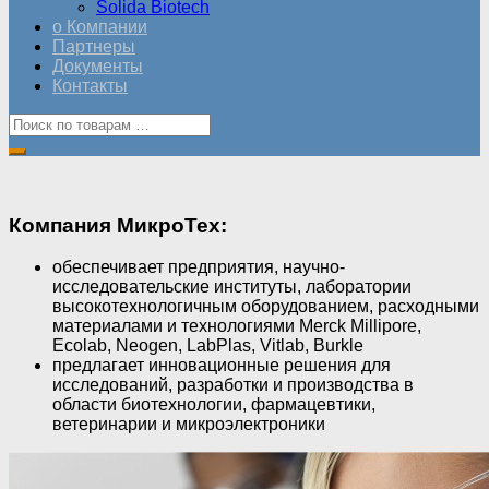
Solida Biotech
о Компании
Партнеры
Документы
Контакты
Компания МикроТех:
обеспечивает предприятия, научно-
исследовательские институты, лаборатории
высокотехнологичным оборудованием, расходными
материалами и технологиями Merck Millipore,
Ecolab, Neogen, LabPlas, Vitlab, Burkle
предлагает инновационные решения для
исследований, разработки и производства в
области биотехнологии, фармацевтики,
ветеринарии и микроэлектроники