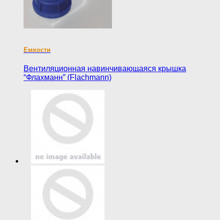
Eмкости
Вентиляционная навинчивающаяся крышка
“Флахманн” (Flachmann)